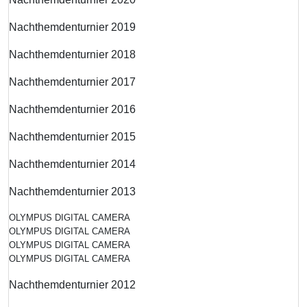
Nachthemdenturnier 2019
Nachthemdenturnier 2018
Nachthemdenturnier 2017
Nachthemdenturnier 2016
Nachthemdenturnier 2015
Nachthemdenturnier 2014
Nachthemdenturnier 2013
OLYMPUS DIGITAL CAMERA
OLYMPUS DIGITAL CAMERA
OLYMPUS DIGITAL CAMERA
OLYMPUS DIGITAL CAMERA
Nachthemdenturnier 2012