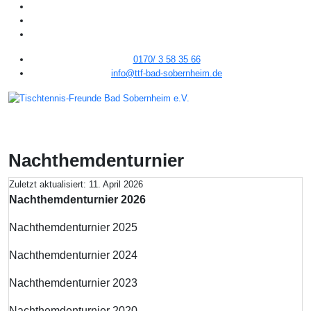
0170/ 3 58 35 66
info@ttf-bad-sobernheim.de
Nachthemdenturnier
Zuletzt aktualisiert: 11. April 2026
Nachthemdenturnier 2026
Nachthemdenturnier 2025
Nachthemdenturnier 2024
Nachthemdenturnier 2023
Nachthemdenturnier 2020