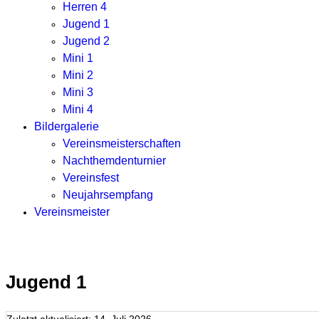
Herren 4
Jugend 1
Jugend 2
Mini 1
Mini 2
Mini 3
Mini 4
Bildergalerie
Vereinsmeisterschaften
Nachthemdenturnier
Vereinsfest
Neujahrsempfang
Vereinsmeister
Jugend 1