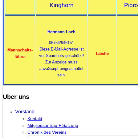
Kinghorn
Pioro
Hermann Loch
06754/946151
Diese E-Mail-Adresse ist
Mannschafts-
Tabelle
vor Spambots geschützt!
führer
Zur Anzeige muss
JavaScript eingeschaltet
sein.
Über uns
Vorstand
Kontakt
Mitgliedsantrag + Satzung
Chronik des Vereins