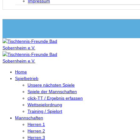
Impressum
Home
Spielbetrieb
Unsere nächsten Spiele
Spiele der Mannschaften
click-TT / Ergebnis erfassen
Wettspielordnung
Training / Spielort
Mannschaften
Herren 1
Herren 2
Herren 3