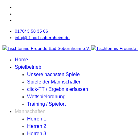
0170/ 3 58 35 66
info@ttf-bad-sobernheim.de
Home
Spielbetrieb
Unsere nächsten Spiele
Spiele der Mannschaften
click-TT / Ergebnis erfassen
Wettspielordnung
Training / Spielort
Mannschaften
Herren 1
Herren 2
Herren 3