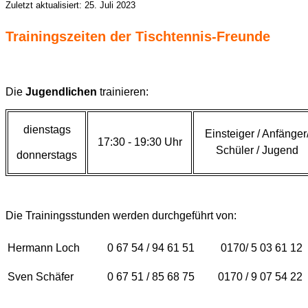
Zuletzt aktualisiert: 25. Juli 2023
Trainingszeiten der Tischtennis-Freunde
Die
Jugendlichen
trainieren:
dienstags
Einsteiger / Anfänger
17:30 - 19:30 Uhr
Schüler / Jugend
donnerstags
Die Trainingsstunden werden durchgeführt von:
Hermann Loch
0 67 54 / 94 61 51
0170/ 5 03 61 12
Sven Schäfer
0 67 51 / 85 68 75
0170 / 9 07 54 22