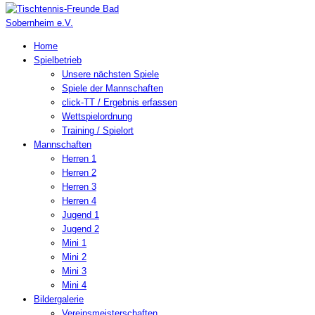
Home
Spielbetrieb
Unsere nächsten Spiele
Spiele der Mannschaften
click-TT / Ergebnis erfassen
Wettspielordnung
Training / Spielort
Mannschaften
Herren 1
Herren 2
Herren 3
Herren 4
Jugend 1
Jugend 2
Mini 1
Mini 2
Mini 3
Mini 4
Bildergalerie
Vereinsmeisterschaften