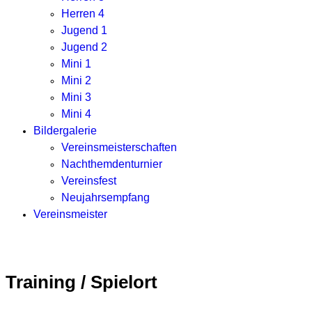
Herren 4
Jugend 1
Jugend 2
Mini 1
Mini 2
Mini 3
Mini 4
Bildergalerie
Vereinsmeisterschaften
Nachthemdenturnier
Vereinsfest
Neujahrsempfang
Vereinsmeister
Training / Spielort