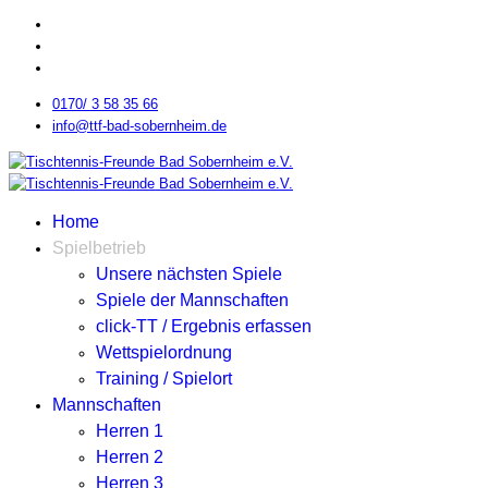
0170/ 3 58 35 66
info@ttf-bad-sobernheim.de
Home
Spielbetrieb
Unsere nächsten Spiele
Spiele der Mannschaften
click-TT / Ergebnis erfassen
Wettspielordnung
Training / Spielort
Mannschaften
Herren 1
Herren 2
Herren 3