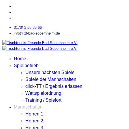
0170/ 3 58 35 66
info@ttf-bad-sobernheim.de
Home
Spielbetrieb
Unsere nächsten Spiele
Spiele der Mannschaften
click-TT / Ergebnis erfassen
Wettspielordnung
Training / Spielort
Mannschaften
Herren 1
Herren 2
Herren 3