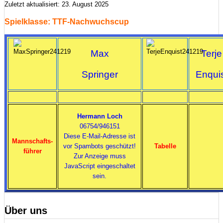
Zuletzt aktualisiert: 23. August 2025
Spielklasse: TTF-Nachwuchscup
Max
Terje
Springer
Enqui
Hermann Loch
06754/946151
Diese E-Mail-Adresse ist
Mannschafts-
vor Spambots geschützt!
Tabelle
führer
Zur Anzeige muss
JavaScript eingeschaltet
sein.
Über uns