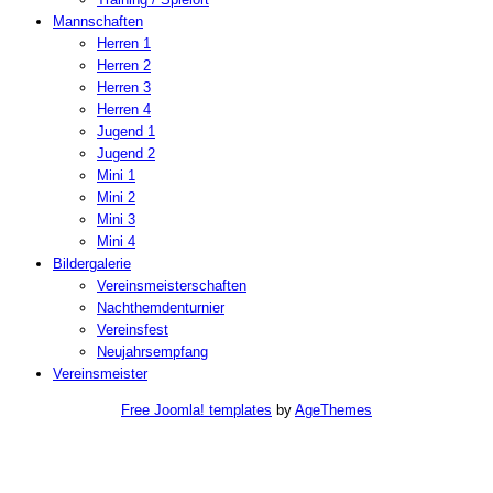
Mannschaften
Herren 1
Herren 2
Herren 3
Herren 4
Jugend 1
Jugend 2
Mini 1
Mini 2
Mini 3
Mini 4
Bildergalerie
Vereinsmeisterschaften
Nachthemdenturnier
Vereinsfest
Neujahrsempfang
Vereinsmeister
Free Joomla! templates
by
AgeThemes