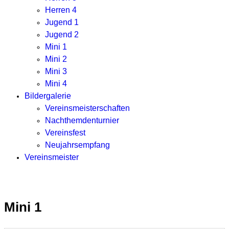
Herren 4
Jugend 1
Jugend 2
Mini 1
Mini 2
Mini 3
Mini 4
Bildergalerie
Vereinsmeisterschaften
Nachthemdenturnier
Vereinsfest
Neujahrsempfang
Vereinsmeister
Mini 1